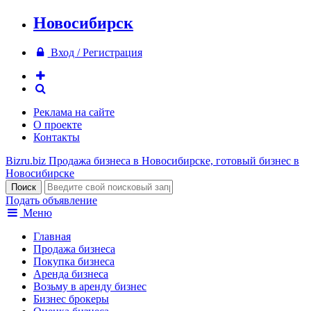
Новосибирск
Вход / Регистрация
Реклама на сайте
О проекте
Контакты
Bizru.biz
Продажа бизнеса в Новосибирске, готовый бизнес в
Новосибирске
Подать объявление
Меню
Главная
Продажа бизнеса
Покупка бизнеса
Аренда бизнеса
Возьму в аренду бизнес
Бизнес брокеры