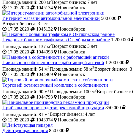
2
Площадь зданий: 200 м
Возраст бизнеса: 7 лет
17.05.2020
1045134
Новосибирск
Интернет-магазин автомобильной электроники
500 000
Возраст бизнеса: 3 лет
17.05.2020
1045132
Новосибирск
Пекарня с большим трафиком в Октябрьском районе
1 200 000
2
Площадь зданий: 137 м
Возраст бизнеса: 3 лет
17.05.2020
1044998
Новосибирск
Павильон в собственности с работающей аптекой
1 200 000
2
2
Площадь зданий: 54 м
Площадь земли: 58 м
Возраст бизнеса: 3
17.05.2020
1044969
Новосибирск
Торговый остановочный комплекс в собственности
2
2
Площадь зданий: 90 м
Площадь земли: 100 м
Возраст бизнеса: 
17.05.2020
1044793
Новосибирск
Прибыльное производство рекламной продукции
850 000
2
Площадь зданий: 81 м
Возраст бизнеса: 4 лет
12.05.2020
1043974
Новосибирск
Действующая пекарня
850 000