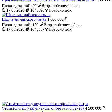
Прибыльный магазин автозапчастей в собственности
1 100 00
2
Площадь зданий: 20 м
Возраст бизнеса: 5 лет
17.05.2020
1045896
Новосибирск
Школа английского языка
1 600 000
2
Площадь зданий: 170 м
Возраст бизнеса: 8 лет
17.05.2020
1045887
Новосибирск
Стоматология у крупнейшего торгового центра
4 500 000