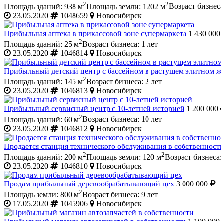
2
2
Площадь зданий: 938 м
Площадь земли: 1202 м
Возраст бизнеса
23.05.2020
1048659
Новосибирск
Прибыльная аптека в прикассовой зоне супермаркета
1 430 00
2
Площадь зданий: 25 м
Возраст бизнеса: 1 лет
23.05.2020
1046814
Новосибирск
Прибыльный детский центр с бассейном в растущем элитном 
2
Площадь зданий: 145 м
Возраст бизнеса: 2 лет
23.05.2020
1046813
Новосибирск
Прибыльный сервисный центр с 10-летней историей
1 200 000
2
Площадь зданий: 60 м
Возраст бизнеса: 10 лет
23.05.2020
1046812
Новосибирск
Продается станция технического обслуживания в собственност
2
2
Площадь зданий: 200 м
Площадь земли: 120 м
Возраст бизнеса:
23.05.2020
1046810
Новосибирск
Продам прибыльный деревообрабатывающий цех
3 000 000
2
Площадь земли: 800 м
Возраст бизнеса: 9 лет
17.05.2020
1045906
Новосибирск