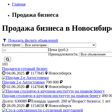
Главная
Продажа бизнеса
Продажа бизнеса в Новосибир
Показать фильтр объявлений
Категория:
Цена (руб.):
Принадлежность:
101
Продается готовый бизнес
04.06.2025
1177845
Новосибирск
Продам 2-е Автостоянки
700 000
02.06.2020
1147046
Новосибирск
Продам столовую в крупном институте на правом берегу
490 0
2
Долги: 630089
Площадь зданий: 200 м
Возраст бизнеса: 1 лет
28.09.2020
1154658
Новосибирск