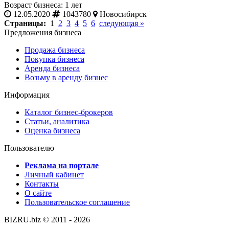
Возраст бизнеса: 1 лет
12.05.2020
1043780
Новосибирск
Страницы:
1
2
3
4
5
6
следующая »
Предложения бизнеса
Продажа бизнеса
Покупка бизнеса
Аренда бизнеса
Возьму в аренду бизнес
Информация
Каталог бизнес-брокеров
Статьи, аналитика
Оценка бизнеса
Пользователю
Реклама на портале
Личный кабинет
Контакты
О сайте
Пользовательское соглашение
BIZRU.biz © 2011 - 2026