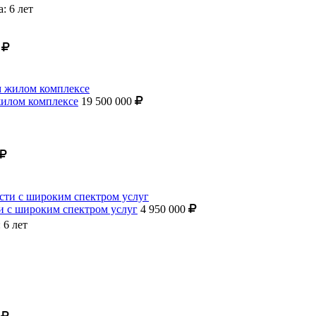
: 6 лет
0
жилом комплексе
19 500 000
и с широким спектром услуг
4 950 000
 6 лет