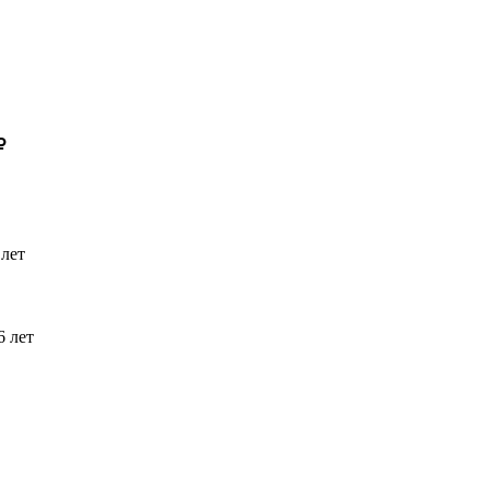
 лет
6 лет