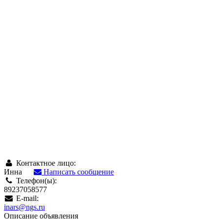
Контактное лицо:
Инна
Написать сообщение
Телефон(ы):
89237058577
E-mail:
inars@ngs.ru
Описание объявления