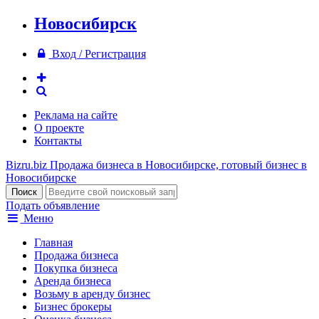
Новосибирск
Вход / Регистрация
Реклама на сайте
О проекте
Контакты
Bizru.biz
Продажа бизнеса в Новосибирске, готовый бизнес в
Новосибирске
Подать объявление
Меню
Главная
Продажа бизнеса
Покупка бизнеса
Аренда бизнеса
Возьму в аренду бизнес
Бизнес брокеры