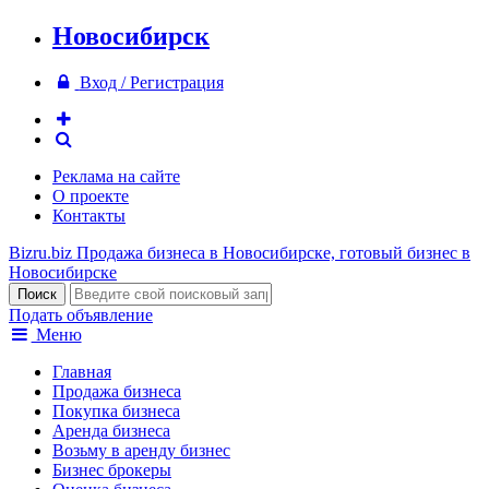
Новосибирск
Вход / Регистрация
Реклама на сайте
О проекте
Контакты
Bizru.biz
Продажа бизнеса в Новосибирске, готовый бизнес в
Новосибирске
Подать объявление
Меню
Главная
Продажа бизнеса
Покупка бизнеса
Аренда бизнеса
Возьму в аренду бизнес
Бизнес брокеры