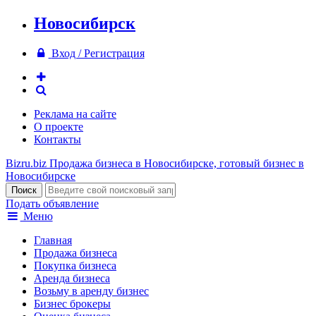
Новосибирск
Вход / Регистрация
Реклама на сайте
О проекте
Контакты
Bizru.biz
Продажа бизнеса в Новосибирске, готовый бизнес в
Новосибирске
Подать объявление
Меню
Главная
Продажа бизнеса
Покупка бизнеса
Аренда бизнеса
Возьму в аренду бизнес
Бизнес брокеры