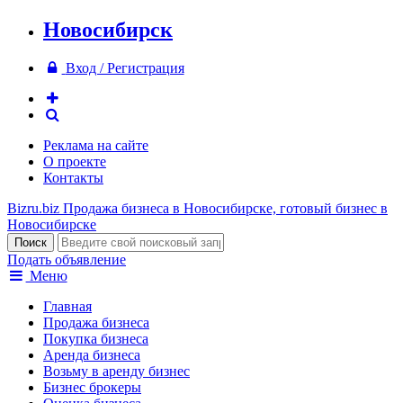
Новосибирск
Вход / Регистрация
Реклама на сайте
О проекте
Контакты
Bizru.biz
Продажа бизнеса в Новосибирске, готовый бизнес в
Новосибирске
Подать объявление
Меню
Главная
Продажа бизнеса
Покупка бизнеса
Аренда бизнеса
Возьму в аренду бизнес
Бизнес брокеры