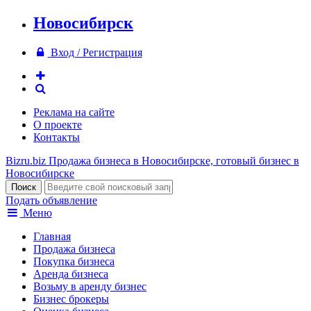
Новосибирск
Вход / Регистрация
Реклама на сайте
О проекте
Контакты
Bizru.biz
Продажа бизнеса в Новосибирске, готовый бизнес в
Новосибирске
Подать объявление
Меню
Главная
Продажа бизнеса
Покупка бизнеса
Аренда бизнеса
Возьму в аренду бизнес
Бизнес брокеры