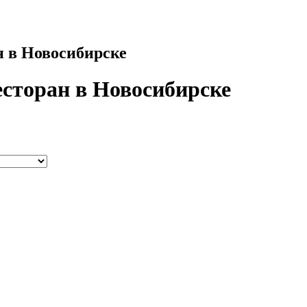
н в Новосибирске
есторан в Новосибирске