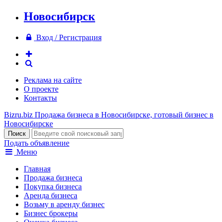
Новосибирск
Вход / Регистрация
Реклама на сайте
О проекте
Контакты
Bizru.biz
Продажа бизнеса в Новосибирске, готовый бизнес в
Новосибирске
Подать объявление
Меню
Главная
Продажа бизнеса
Покупка бизнеса
Аренда бизнеса
Возьму в аренду бизнес
Бизнес брокеры