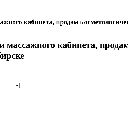
ажного кабинета, продам косметологиче
и массажного кабинета, прода
бирске