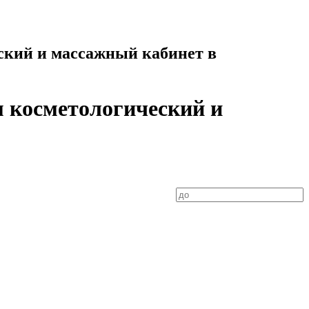
ский и массажный кабинет в
м косметологический и