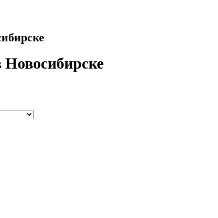
сибирске
в Новосибирске