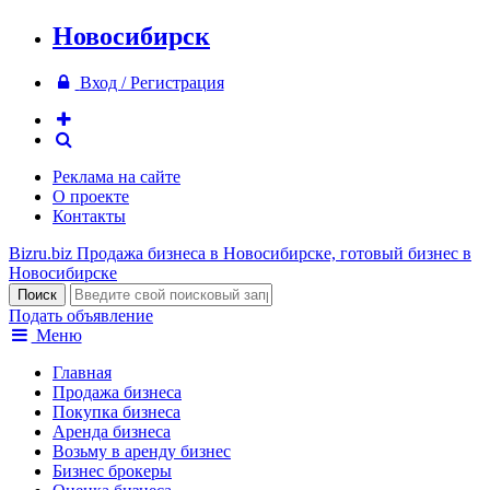
Новосибирск
Вход / Регистрация
Реклама на сайте
О проекте
Контакты
Bizru.biz
Продажа бизнеса в Новосибирске, готовый бизнес в
Новосибирске
Подать объявление
Меню
Главная
Продажа бизнеса
Покупка бизнеса
Аренда бизнеса
Возьму в аренду бизнес
Бизнес брокеры