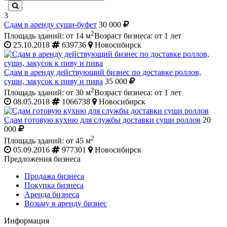
3
Сдам в аренду суши-буфет
30 000
2
Площадь зданий: от 14 м
Возраст бизнеса: от 1 лет
25.10.2018
639736
Новосибирск
Сдам в аренду действующий бизнес по доставке роллов,
суши, закусок к пиву и пива
35 000
2
Площадь зданий: от 30 м
Возраст бизнеса: от 1 лет
08.05.2018
1066738
Новосибирск
Сдам готовую кухню для службы доставки суши роллов
20
000
2
Площадь зданий: от 45 м
05.09.2016
977301
Новосибирск
Предложения бизнеса
Продажа бизнеса
Покупка бизнеса
Аренда бизнеса
Возьму в аренду бизнес
Информация