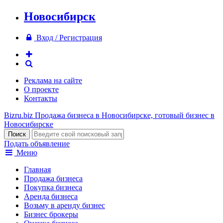
Новосибирск
Вход / Регистрация
Реклама на сайте
О проекте
Контакты
Bizru.biz
Продажа бизнеса в Новосибирске, готовый бизнес в
Новосибирске
Подать объявление
Меню
Главная
Продажа бизнеса
Покупка бизнеса
Аренда бизнеса
Возьму в аренду бизнес
Бизнес брокеры