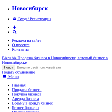
Новосибирск
Вход / Регистрация
Реклама на сайте
О проекте
Контакты
Bizru.biz
Продажа бизнеса в Новосибирске, готовый бизнес в
Новосибирске
Подать объявление
Меню
Главная
Продажа бизнеса
Покупка бизнеса
Аренда бизнеса
Возьму в аренду бизнес
Бизнес брокеры