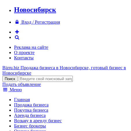
Новосибирск
Вход / Регистрация
Реклама на сайте
О проекте
Контакты
Bizru.biz
Продажа бизнеса в Новосибирске, готовый бизнес в
Новосибирске
Подать объявление
Меню
Главная
Продажа бизнеса
Покупка бизнеса
Аренда бизнеса
Возьму в аренду бизнес
Бизнес брокеры