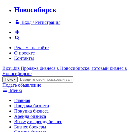
Новосибирск
Вход / Регистрация
Реклама на сайте
О проекте
Контакты
Bizru.biz
Продажа бизнеса в Новосибирске, готовый бизнес в
Новосибирске
Подать объявление
Меню
Главная
Продажа бизнеса
Покупка бизнеса
Аренда бизнеса
Возьму в аренду бизнес
Бизнес брокеры