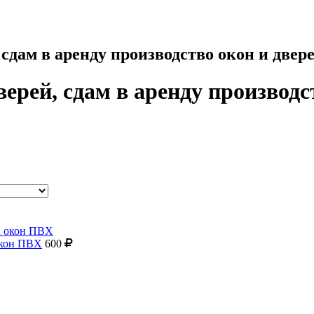
 сдам в аренду производство окон и двер
ерей, сдам в аренду производс
окон ПВХ
600