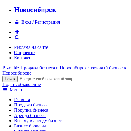
Новосибирск
Вход / Регистрация
Реклама на сайте
О проекте
Контакты
Bizru.biz
Продажа бизнеса в Новосибирске, готовый бизнес в
Новосибирске
Подать объявление
Меню
Главная
Продажа бизнеса
Покупка бизнеса
Аренда бизнеса
Возьму в аренду бизнес
Бизнес брокеры