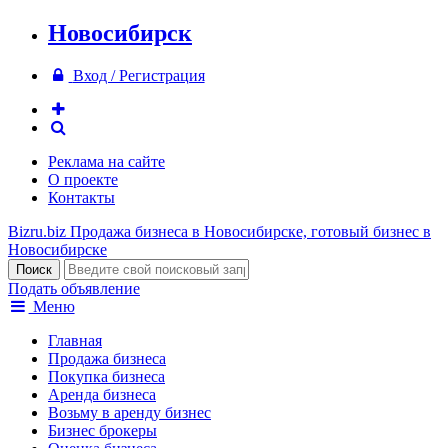
Новосибирск
Вход / Регистрация
Реклама на сайте
О проекте
Контакты
Bizru.biz
Продажа бизнеса в Новосибирске, готовый бизнес в
Новосибирске
Подать объявление
Меню
Главная
Продажа бизнеса
Покупка бизнеса
Аренда бизнеса
Возьму в аренду бизнес
Бизнес брокеры