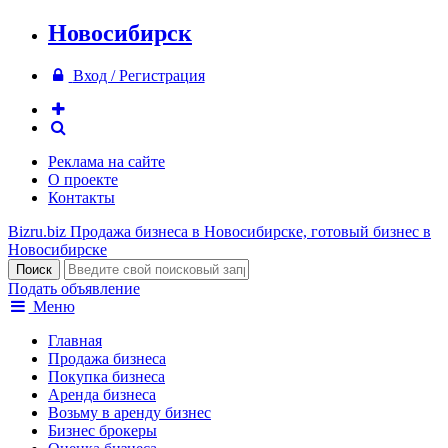
Новосибирск
Вход / Регистрация
Реклама на сайте
О проекте
Контакты
Bizru.biz
Продажа бизнеса в Новосибирске, готовый бизнес в
Новосибирске
Подать объявление
Меню
Главная
Продажа бизнеса
Покупка бизнеса
Аренда бизнеса
Возьму в аренду бизнес
Бизнес брокеры