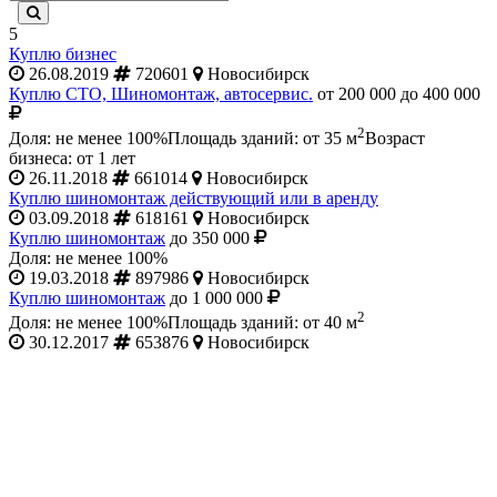
5
Куплю бизнес
26.08.2019
720601
Новосибирск
Куплю СТО, Шиномонтаж, автосервис.
от 200 000 до 400 000
2
Доля: не менее 100%
Площадь зданий: от 35 м
Возраст
бизнеса: от 1 лет
26.11.2018
661014
Новосибирск
Куплю шиномонтаж действующий или в аренду
03.09.2018
618161
Новосибирск
Куплю шиномонтаж
до 350 000
Доля: не менее 100%
19.03.2018
897986
Новосибирск
Куплю шиномонтаж
до 1 000 000
2
Доля: не менее 100%
Площадь зданий: от 40 м
30.12.2017
653876
Новосибирск