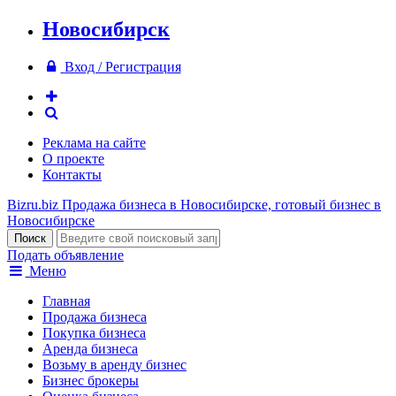
Новосибирск
Вход / Регистрация
Реклама на сайте
О проекте
Контакты
Bizru.biz
Продажа бизнеса в Новосибирске, готовый бизнес в
Новосибирске
Подать объявление
Меню
Главная
Продажа бизнеса
Покупка бизнеса
Аренда бизнеса
Возьму в аренду бизнес
Бизнес брокеры