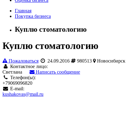
Оценка бизнеса
Главная
Покупка бизнеса
Куплю стоматологию
Куплю стоматологию
Пожаловаться
24.09.2016
980513
Новосибирск
Контактное лицо:
Светлана
Написать сообщение
Телефон(ы):
+79069096820
E-mail:
kushakovas@mail.ru