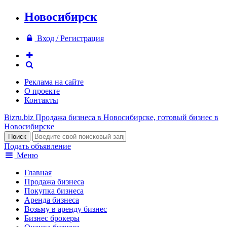
Новосибирск
Вход / Регистрация
Реклама на сайте
О проекте
Контакты
Bizru.biz
Продажа бизнеса в Новосибирске, готовый бизнес в
Новосибирске
Подать объявление
Меню
Главная
Продажа бизнеса
Покупка бизнеса
Аренда бизнеса
Возьму в аренду бизнес
Бизнес брокеры