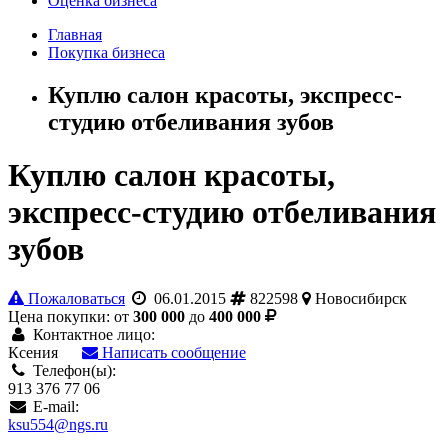
Оценка бизнеса
Главная
Покупка бизнеса
Куплю салон красоты, экспресс-
студию отбеливания зубов
Куплю салон красоты,
экспресс-студию отбеливания
зубов
Пожаловаться
06.01.2015
822598
Новосибирск
Цена покупки: от
300 000
до
400 000
Контактное лицо:
Ксения
Написать сообщение
Телефон(ы):
913 376 77 06
E-mail:
ksu554@ngs.ru