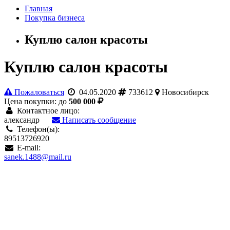
Главная
Покупка бизнеса
Куплю салон красоты
Куплю салон красоты
Пожаловаться
04.05.2020
733612
Новосибирск
Цена покупки: до
500 000
Контактное лицо:
александр
Написать сообщение
Телефон(ы):
89513726920
E-mail:
sanek.1488@mail.ru