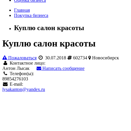
Оценка бизнеса
Главная
Покупка бизнеса
Куплю салон красоты
Куплю салон красоты
Пожаловаться
30.07.2018
602734
Новосибирск
Контактное лицо:
Антон Лысак
Написать сообщение
Телефон(ы):
89854276103
E-mail:
lysakanton@yandex.ru