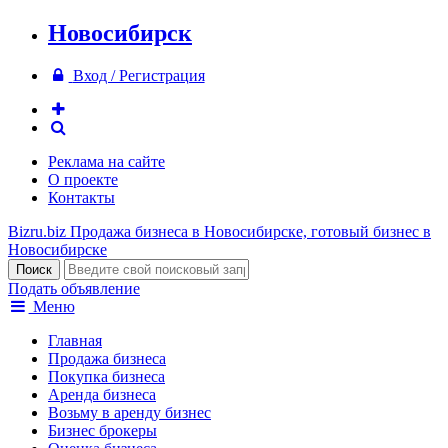
Новосибирск
Вход / Регистрация
Реклама на сайте
О проекте
Контакты
Bizru.biz
Продажа бизнеса в Новосибирске, готовый бизнес в
Новосибирске
Подать объявление
Меню
Главная
Продажа бизнеса
Покупка бизнеса
Аренда бизнеса
Возьму в аренду бизнес
Бизнес брокеры