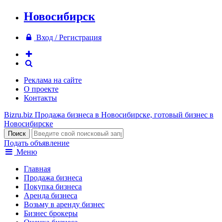
Новосибирск
Вход / Регистрация
Реклама на сайте
О проекте
Контакты
Bizru.biz
Продажа бизнеса в Новосибирске, готовый бизнес в
Новосибирске
Подать объявление
Меню
Главная
Продажа бизнеса
Покупка бизнеса
Аренда бизнеса
Возьму в аренду бизнес
Бизнес брокеры