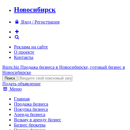
Новосибирск
Вход / Регистрация
Реклама на сайте
О проекте
Контакты
Bizru.biz
Продажа бизнеса в Новосибирске, готовый бизнес в
Новосибирске
Подать объявление
Меню
Главная
Продажа бизнеса
Покупка бизнеса
Аренда бизнеса
Возьму в аренду бизнес
Бизнес брокеры