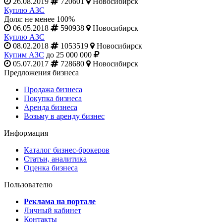
26.08.2019
720601
Новосибирск
Куплю АЗС
Доля: не менее 100%
06.05.2018
590938
Новосибирск
Куплю АЗС
08.02.2018
1053519
Новосибирск
Купим АЗС
до 25 000 000
05.07.2017
728680
Новосибирск
Предложения бизнеса
Продажа бизнеса
Покупка бизнеса
Аренда бизнеса
Возьму в аренду бизнес
Информация
Каталог бизнес-брокеров
Статьи, аналитика
Оценка бизнеса
Пользователю
Реклама на портале
Личный кабинет
Контакты