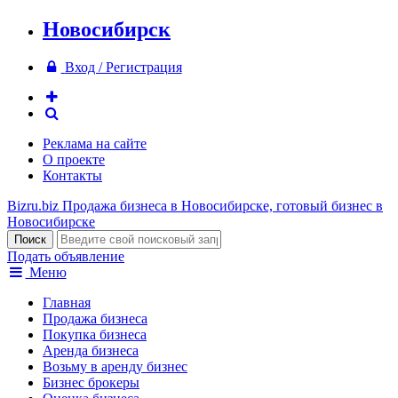
Новосибирск
Вход / Регистрация
Реклама на сайте
О проекте
Контакты
Bizru.biz
Продажа бизнеса в Новосибирске, готовый бизнес в
Новосибирске
Подать объявление
Меню
Главная
Продажа бизнеса
Покупка бизнеса
Аренда бизнеса
Возьму в аренду бизнес
Бизнес брокеры