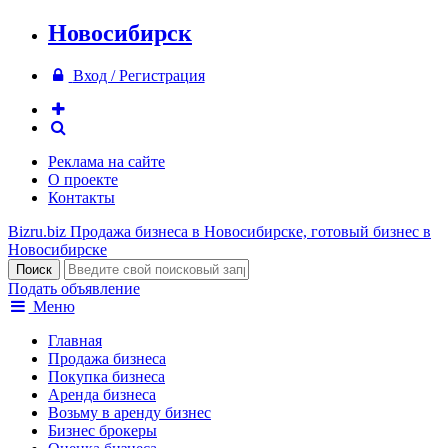
Новосибирск
Вход / Регистрация
Реклама на сайте
О проекте
Контакты
Bizru.biz
Продажа бизнеса в Новосибирске, готовый бизнес в
Новосибирске
Подать объявление
Меню
Главная
Продажа бизнеса
Покупка бизнеса
Аренда бизнеса
Возьму в аренду бизнес
Бизнес брокеры