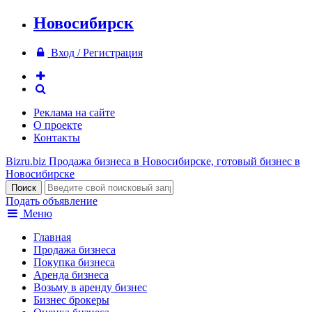
Новосибирск
Вход / Регистрация
Реклама на сайте
О проекте
Контакты
Bizru.biz
Продажа бизнеса в Новосибирске, готовый бизнес в
Новосибирске
Подать объявление
Меню
Главная
Продажа бизнеса
Покупка бизнеса
Аренда бизнеса
Возьму в аренду бизнес
Бизнес брокеры