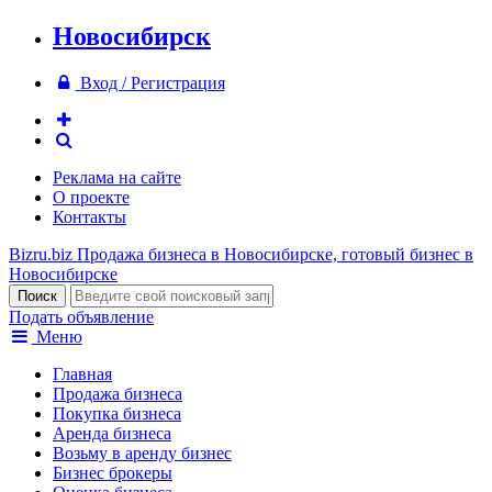
Новосибирск
Вход / Регистрация
Реклама на сайте
О проекте
Контакты
Bizru.biz
Продажа бизнеса в Новосибирске, готовый бизнес в
Новосибирске
Подать объявление
Меню
Главная
Продажа бизнеса
Покупка бизнеса
Аренда бизнеса
Возьму в аренду бизнес
Бизнес брокеры