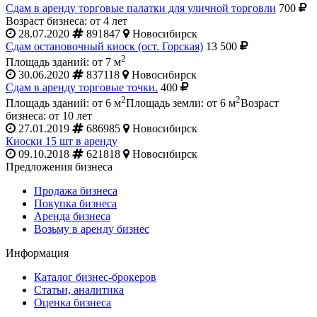
Сдам в аренду торговые палатки для уличной торговли
700
Возраст бизнеса: от 4 лет
28.07.2020
891847
Новосибирск
Сдам остановочный киоск (ост. Горская)
13 500
2
Площадь зданий: от 7 м
30.06.2020
837118
Новосибирск
Сдам в аренду торговые точки.
400
2
2
Площадь зданий: от 6 м
Площадь земли: от 6 м
Возраст
бизнеса: от 10 лет
27.01.2019
686985
Новосибирск
Киоски 15 шт в аренду
09.10.2018
621818
Новосибирск
Предложения бизнеса
Продажа бизнеса
Покупка бизнеса
Аренда бизнеса
Возьму в аренду бизнес
Информация
Каталог бизнес-брокеров
Статьи, аналитика
Оценка бизнеса