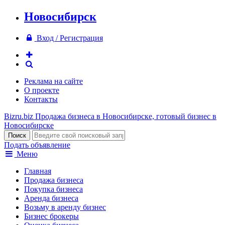
Новосибирск
Вход / Регистрация
Реклама на сайте
О проекте
Контакты
Bizru.biz
Продажа бизнеса в Новосибирске, готовый бизнес в
Новосибирске
Подать объявление
Меню
Главная
Продажа бизнеса
Покупка бизнеса
Аренда бизнеса
Возьму в аренду бизнес
Бизнес брокеры