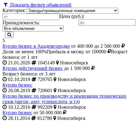
Показать фильтр объявлений
Категория:
Цена (руб.):
Принадлежность:
5
Куплю бизнес в Академгородке
от 400 000 до 2 500 000
Доля: не менее 100%
Прибыль в месяц: от 100000
Возраст
бизнеса: от 1 лет
21.01.2020
1045149
Новосибирск
Куплю действующий бизнес
до 1 500 000
Возраст бизнеса: от 3 лет
02.10.2019
729765
Новосибирск
Куплю бизнес
26.08.2019
720601
Новосибирск
Куплю бизнес по производству и реализации технических
газов (аргон, азот, углекислота, и тд)
10.12.2016
992209
Новосибирск
Куплю бизнес
от 50 000 000
28.11.2014
812780
Новосибирск