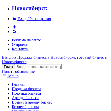
Новосибирск
Вход / Регистрация
Реклама на сайте
О проекте
Контакты
Bizru.biz
Продажа бизнеса в Новосибирске, готовый бизнес в
Новосибирске
Подать объявление
Меню
Главная
Продажа бизнеса
Покупка бизнеса
Аренда бизнеса
Возьму в аренду бизнес
Бизнес брокеры