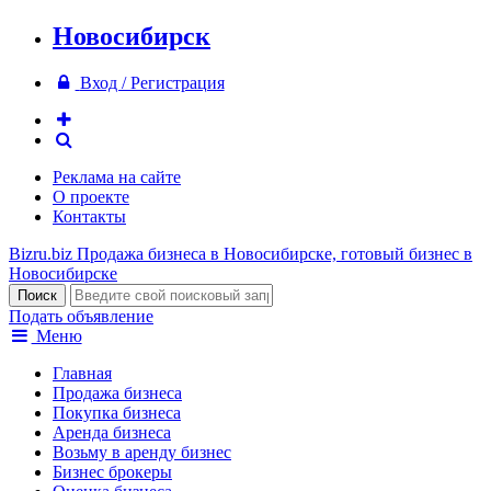
Новосибирск
Вход / Регистрация
Реклама на сайте
О проекте
Контакты
Bizru.biz
Продажа бизнеса в Новосибирске, готовый бизнес в
Новосибирске
Подать объявление
Меню
Главная
Продажа бизнеса
Покупка бизнеса
Аренда бизнеса
Возьму в аренду бизнес
Бизнес брокеры