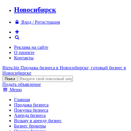
Новосибирск
Вход / Регистрация
Реклама на сайте
О проекте
Контакты
Bizru.biz
Продажа бизнеса в Новосибирске, готовый бизнес в
Новосибирске
Подать объявление
Меню
Главная
Продажа бизнеса
Покупка бизнеса
Аренда бизнеса
Возьму в аренду бизнес
Бизнес брокеры